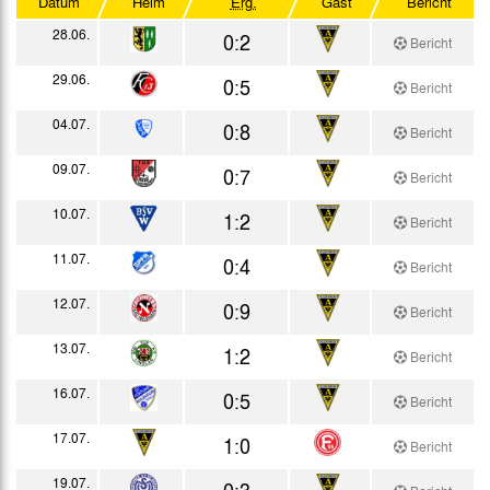
Datum
Heim
Erg.
Gast
Bericht
Testspiele
28.06.
0:2
Bericht
29.06.
0:5
Bericht
04.07.
0:8
Bericht
09.07.
0:7
Bericht
10.07.
1:2
Bericht
11.07.
0:4
Bericht
12.07.
0:9
Bericht
13.07.
1:2
Bericht
16.07.
0:5
Bericht
17.07.
1:0
Bericht
19.07.
0:3