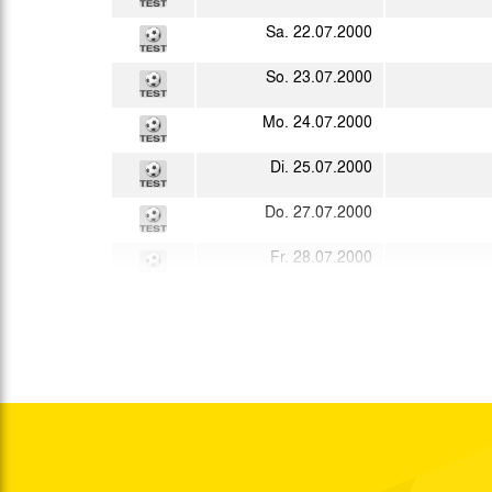
Sa. 22.07.2000
So. 23.07.2000
Mo. 24.07.2000
Di. 25.07.2000
Do. 27.07.2000
Fr. 28.07.2000
So. 30.07.2000
Sa. 05.08.2000
So. 13.08.2000
15:00 Uhr
Sa. 19.08.2000
15:00 Uhr
Di. 22.08.2000