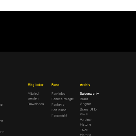
erg
Spielbericht
Aachen
Spielbericht