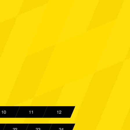
Aachen
Spielbericht
Aachen
Spielbericht
Aachen
Spielbericht
rg
Spielbericht
Aachen
Spielbericht
engladbach
Spielbericht
Aachen
Spielbericht
 FC
Spielbericht
Aachen
Spielbericht
10
11
12
ück
Spielbericht
22
23
24
rkusen