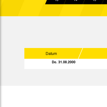
19:30 Uhr
So. 05.11.2000
15:00 Uhr
So. 12.11.2000
15:00 Uhr
Fr. 17.11.2000
19:00 Uhr
Fr. 24.11.2000
19:00 Uhr
So. 03.12.2000
15:00 Uhr
Datum
So. 10.12.2000
15:00 Uhr
Do. 31.08.2000
Mi. 13.12.2000
19:00 Uhr
Mo. 18.12.2000
20:15 Uhr
Sp.
Datum