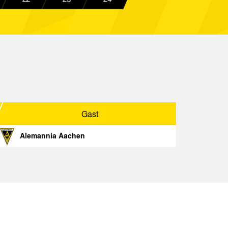
Spielbericht
Aachen
Spielbericht
berhausen
Spielbericht
Aachen
Spielbericht
r 96
Spielbericht
Aachen
Spielbericht
Gast
Aachen
Spielbericht
Alemannia Aachen
Ahlen
Spielbericht
 Mannheim
Spielbericht
Gast
Spielbericht