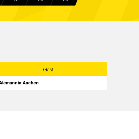
Spielbericht
Aachen
Spielbericht
berhausen
Spielbericht
Aachen
Spielbericht
r 96
Spielbericht
Aachen
Spielbericht
Gast
Aachen
Spielbericht
Alemannia Aachen
Ahlen
Spielbericht
 Mannheim
Spielbericht
Gast
Spielbericht