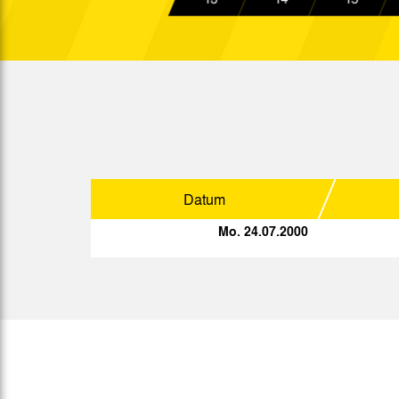
19:30 Uhr
So. 05.11.2000
15:00 Uhr
So. 12.11.2000
15:00 Uhr
Fr. 17.11.2000
19:00 Uhr
Fr. 24.11.2000
19:00 Uhr
So. 03.12.2000
15:00 Uhr
Datum
So. 10.12.2000
15:00 Uhr
Mo. 24.07.2000
Mi. 13.12.2000
19:00 Uhr
Mo. 18.12.2000
20:15 Uhr
Sp.
Datum