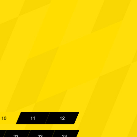
Aachen
Spielbericht
Aachen
Spielbericht
Aachen
Spielbericht
rg
Spielbericht
Aachen
Spielbericht
engladbach
Spielbericht
Aachen
Spielbericht
 FC
Spielbericht
Aachen
Spielbericht
10
11
12
ück
Spielbericht
22
23
24
rkusen