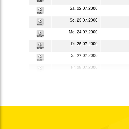
Sa. 22.07.2000
So. 23.07.2000
Mo. 24.07.2000
Di. 25.07.2000
Do. 27.07.2000
Fr. 28.07.2000
So. 30.07.2000
Sa. 05.08.2000
So. 13.08.2000
15:00 Uhr
Sa. 19.08.2000
15:00 Uhr
Di. 22.08.2000