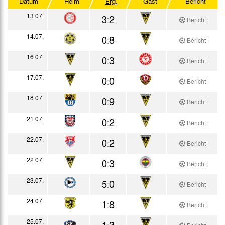
Datum
Heim
Erg.
Gast
Bericht
Testspiele
13.07.
3:2
Bericht
14.07.
0:8
Bericht
16.07.
0:3
Bericht
17.07.
0:0
Bericht
18.07.
0:9
Bericht
21.07.
0:2
Bericht
22.07.
0:2
Bericht
22.07.
0:3
Bericht
23.07.
5:0
Bericht
24.07.
1:8
Bericht
25.07.
1:3