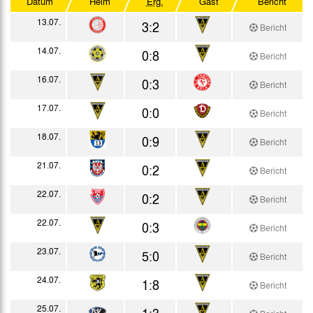
Datum
Heim
Erg.
Gast
Bericht
Testspiele
13.07.
3:2
Bericht
14.07.
0:8
Bericht
16.07.
0:3
Bericht
17.07.
0:0
Bericht
18.07.
0:9
Bericht
21.07.
0:2
Bericht
22.07.
0:2
Bericht
22.07.
0:3
Bericht
23.07.
5:0
Bericht
24.07.
1:8
Bericht
25.07.
1:3