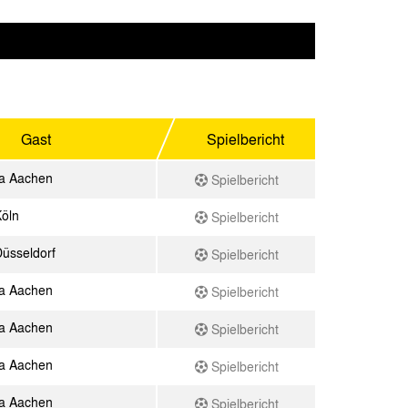
Gast
Spielbericht
a Aachen
Spielbericht
Köln
Spielbericht
üsseldorf
Spielbericht
a Aachen
Spielbericht
a Aachen
Spielbericht
a Aachen
Spielbericht
a Aachen
Spielbericht