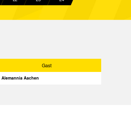
Spielbericht
a Aachen
Spielbericht
euther Fürth
Spielbericht
a Aachen
Spielbericht
n
Spielbericht
er SC
Spielbericht
Gast
terhaching
Spielbericht
Alemannia Aachen
a Aachen
Spielbericht
a Aachen
Spielbericht
Gast
Spielbericht