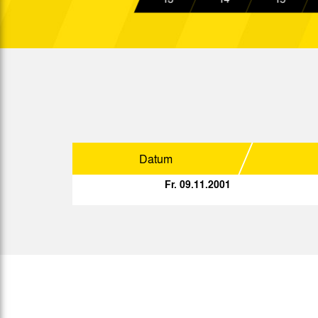
19:00 Uhr
Fr. 09.11.2001
Fr. 16.11.2001
19:00 Uhr
So. 25.11.2001
15:00 Uhr
Mi. 28.11.2001
19:30 Uhr
Sa. 01.12.2001
15:00 Uhr
Datum
So. 09.12.2001
15:00 Uhr
Fr. 09.11.2001
So. 16.12.2001
15:00 Uhr
Mi. 19.12.2001
19:00 Uhr
Sp.
Datum