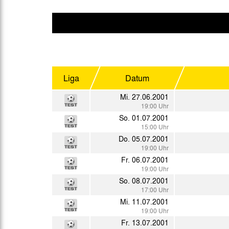
Gegen Rechtsextremismus am Tivoli
Verbotene Symbolik am Tivoli
Liga
Datum
Mi. 27.06.2001
19:00 Uhr
So. 01.07.2001
15:00 Uhr
Do. 05.07.2001
19:00 Uhr
Fr. 06.07.2001
19:00 Uhr
So. 08.07.2001
17:00 Uhr
Mi. 11.07.2001
19:00 Uhr
Fr. 13.07.2001