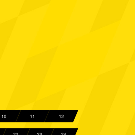
a Aachen
Spielbericht
werpen
Spielbericht
sberg 03
Spielbericht
a Aachen
Spielbericht
a Aachen
Spielbericht
of Mannheim
Spielbericht
a Aachen
Spielbericht
arbrücken
Spielbericht
a Aachen
Spielbericht
10
11
12
ielefeld
Spielbericht
22
23
24
a Aachen