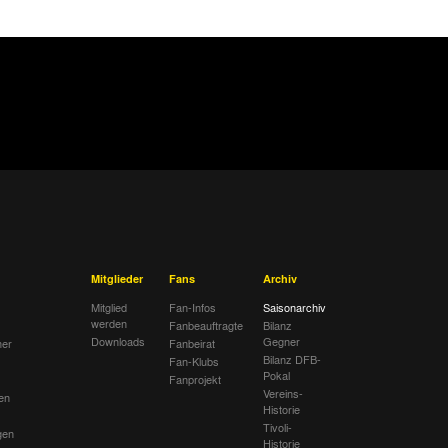
Aachen
Spielbericht
Aachen
Spielbericht