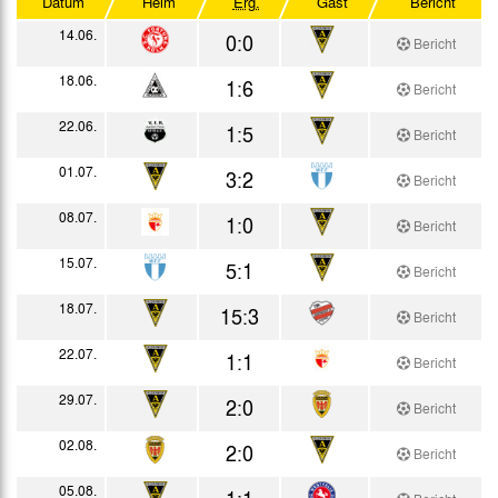
Datum
Heim
Erg.
Gast
Bericht
Westdeutscher Pokal
14.06.
0:0
Bericht
Testspiele
18.06.
1:6
Bericht
22.06.
1:5
Bericht
01.07.
3:2
Bericht
08.07.
1:0
Bericht
15.07.
5:1
Bericht
18.07.
15:3
Bericht
22.07.
1:1
Bericht
29.07.
2:0
Bericht
02.08.
2:0
Bericht
05.08.
1:1