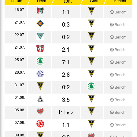
Datum
Heim
Erg.
Gast
Bericht
Westdeutscher Pokal
18.07.
1:1
Bericht
Testspiele
21.07.
0:3
Bericht
22.07.
0:2
Bericht
24.07.
2:1
Bericht
25.07.
7:1
Bericht
28.07.
2:6
Bericht
31.07.
0:2
Bericht
01.08.
3:5
Bericht
05.08.
1:1
Bericht
n.V.
07.08.
1:1
Bericht
09.08.
6:0