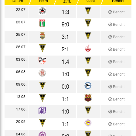
Datum
Heim
Erg.
Gast
Bericht
Testspiele
22.07.
1:3
Bericht
23.07.
9:0
Bericht
25.07.
3:1
Bericht
26.07.
2:1
Bericht
03.08.
1:4
Bericht
06.08.
1:0
Bericht
09.08.
0:0
Bericht
13.08.
1:1
Bericht
17.08.
1:0
Bericht
20.08.
1:1
Bericht
24.08.
6:0