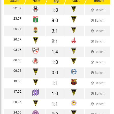
Datum
Heim
Erg.
Gast
Bericht
Testspiele
22.07.
1:3
Bericht
23.07.
9:0
Bericht
25.07.
3:1
Bericht
26.07.
2:1
Bericht
03.08.
1:4
Bericht
06.08.
1:0
Bericht
09.08.
0:0
Bericht
13.08.
1:1
Bericht
17.08.
1:0
Bericht
20.08.
1:1
Bericht
24.08.
6:0