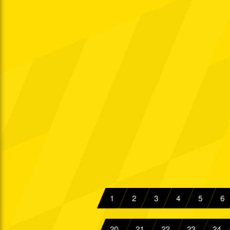
Sa. 17.08.1985
Di. 20.08.1985
Sa. 24.08.1985
Sa. 31.08.1985
Di. 03.09.1985
Di. 10.09.1985
Fr. 13.09.1985
So. 22.09.1985
Di. 24.09.1985
1
2
3
4
5
6
Fr. 27.09.1985
Sa. 05.10.1985
20
21
22
23
24