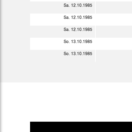
Sa. 12.10.1985
Mi. 04.12.1985
Sa. 12.10.1985
Sa. 14.12.1985
Sa. 12.10.1985
So. 13.10.1985
So. 13.10.1985
Sp.
Datum
So. 05.01.1986
So. 12.01.1986
Di. 21.01.1986
Sa. 01.02.1986
Sa. 08.02.1986
Sa. 15.02.1986