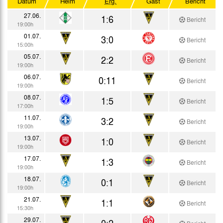
Datum
Heim
Erg.
Gast
Bericht
Testspiele
27.06.
1:6
Bericht
19:00h
01.07.
3:0
Bericht
15:00h
05.07.
2:2
Bericht
19:00h
06.07.
0:11
Bericht
19:00h
08.07.
1:5
Bericht
17:00h
11.07.
3:2
Bericht
19:00h
13.07.
1:0
Bericht
19:00h
17.07.
1:3
Bericht
19:00h
18.07.
0:1
Bericht
19:00h
21.07.
1:1
Bericht
15:30h
29.07.
0:2