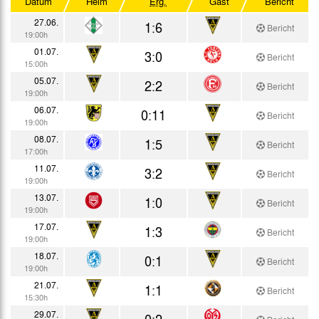
Datum
Heim
Erg.
Gast
Bericht
Testspiele
27.06.
1:6
Bericht
19:00h
01.07.
3:0
Bericht
15:00h
05.07.
2:2
Bericht
19:00h
06.07.
0:11
Bericht
19:00h
08.07.
1:5
Bericht
17:00h
11.07.
3:2
Bericht
19:00h
13.07.
1:0
Bericht
19:00h
17.07.
1:3
Bericht
19:00h
18.07.
0:1
Bericht
19:00h
21.07.
1:1
Bericht
15:30h
29.07.
0:2