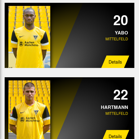
20
YABO
MITTELFELD
Details
22
HARTMANN
MITTELFELD
Details