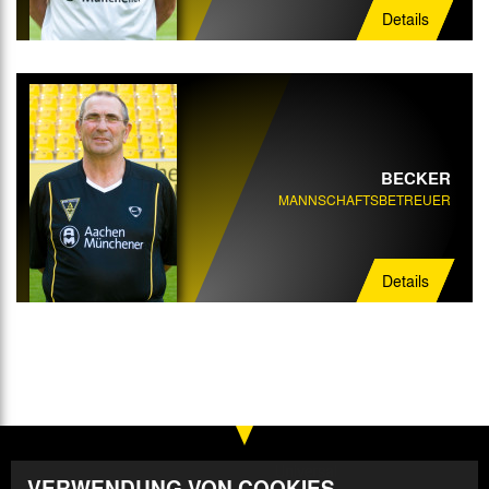
Details
BECKER
MANNSCHAFTSBETREUER
Details
VERWENDUNG VON COOKIES