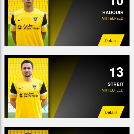
HADOUIR
MITTELFELD
Details
13
STREIT
MITTELFELD
Details