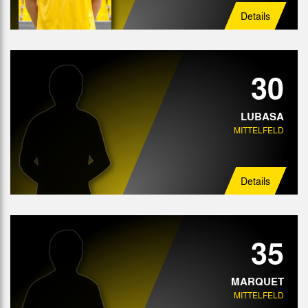
Details
30
LUBASA
MITTELFELD
Details
35
MARQUET
MITTELFELD