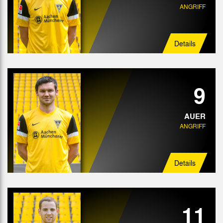
ANGRIFF
Details
9
AUER
ANGRIFF
Details
11