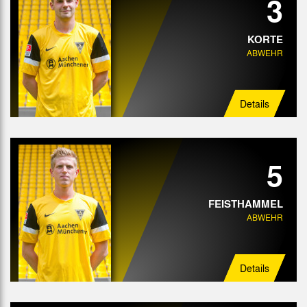
3
KORTE
ABWEHR
Details
5
FEISTHAMMEL
ABWEHR
Details