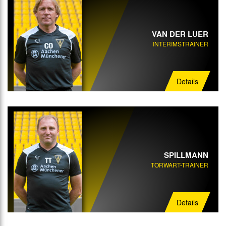
VAN DER LUER
INTERIMSTRAINER
Details
SPILLMANN
TORWART-TRAINER
Details