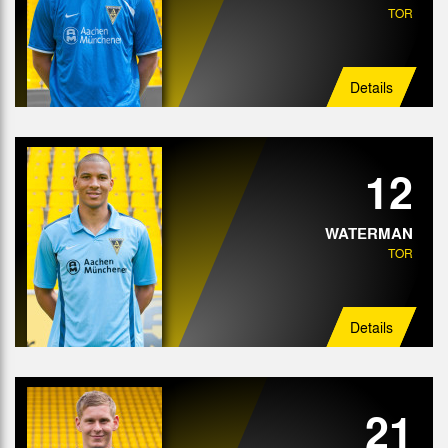
TOR
Angriff
Details
12
WATERMAN
TOR
Details
21