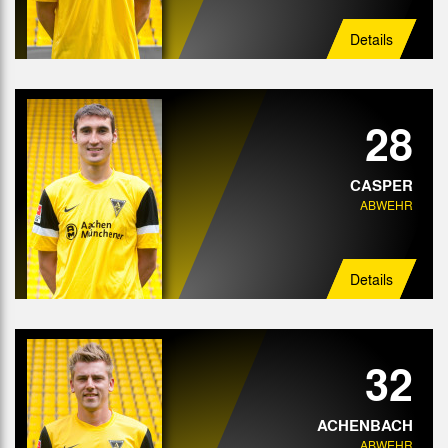
Details
28
CASPER
ABWEHR
Details
32
ACHENBACH
ABWEHR