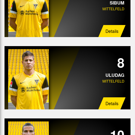
SIBUM
MITTELFELD
Details
8
ULUDAG
MITTELFELD
Details
10