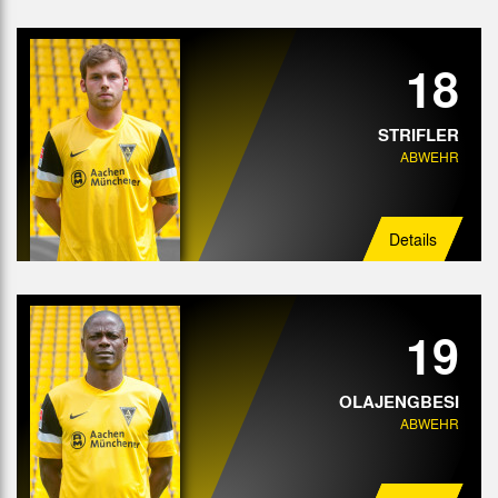
18
STRIFLER
ABWEHR
Details
19
OLAJENGBESI
ABWEHR