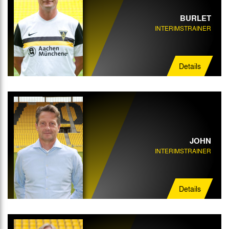
BURLET
INTERIMSTRAINER
Details
JOHN
INTERIMSTRAINER
Details