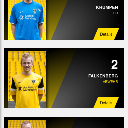
KRUMPEN
TOR
Details
2
FALKENBERG
ABWEHR
Details