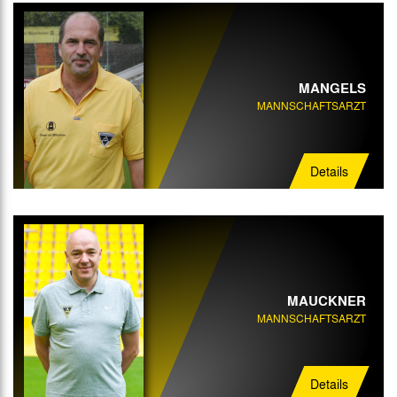
MANGELS
MANNSCHAFTSARZT
Details
MAUCKNER
MANNSCHAFTSARZT
Details