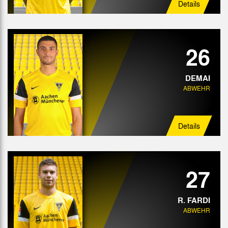
Details
26
DEMAI
ABWEHR
Details
27
R. FARDI
ABWEHR