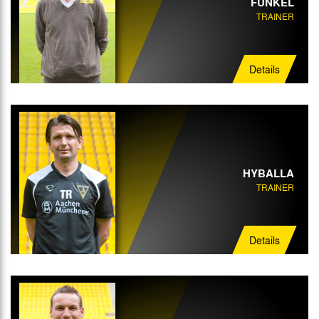
FUNKEL
TRAINER
Details
HYBALLA
TRAINER
Details