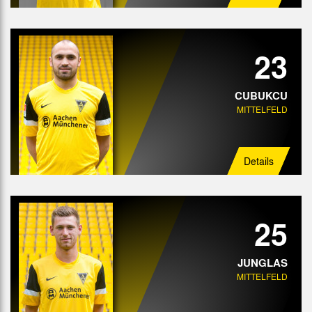
23
CUBUKCU
MITTELFELD
Details
25
JUNGLAS
MITTELFELD