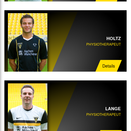
HOLTZ
PHYSIOTHERAPEUT
Details
LANGE
PHYSIOTHERAPEUT