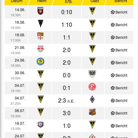
Datum
Heim
Erg.
Gast
Bericht
Testspiele
14.06.
0:10
Bericht
18:30h
16.06.
1:10
Bericht
19:00h
18.06.
1:1
Bericht
17:00h
21.06.
2:0
Bericht
18:00h
24.06.
2:0
Bericht
18:00h
30.06.
0:0
Bericht
18:00h
04.07.
0:1
Bericht
19:15h
04.07.
2:3
Bericht
n.E.
21:25h
08.07.
3:0
Bericht
18:30h
16.07.
1:0
Bericht
13:00h
24.07.
0:2