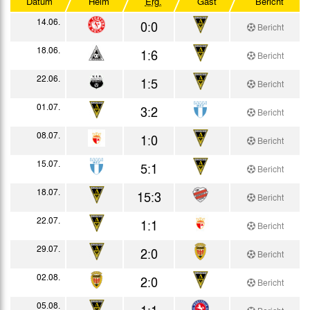
Datum
Heim
Erg.
Gast
Bericht
Westdeutscher Pokal
14.06.
0:0
Bericht
Testspiele
18.06.
1:6
Bericht
22.06.
1:5
Bericht
01.07.
3:2
Bericht
08.07.
1:0
Bericht
15.07.
5:1
Bericht
18.07.
15:3
Bericht
22.07.
1:1
Bericht
29.07.
2:0
Bericht
02.08.
2:0
Bericht
05.08.
1:1