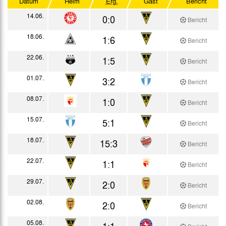
Datum
Heim
Erg.
Gast
Bericht
Westdeutscher Pokal
14.06.
0:0
Bericht
Testspiele
18.06.
1:6
Bericht
22.06.
1:5
Bericht
01.07.
3:2
Bericht
08.07.
1:0
Bericht
15.07.
5:1
Bericht
18.07.
15:3
Bericht
22.07.
1:1
Bericht
29.07.
2:0
Bericht
02.08.
2:0
Bericht
05.08.
1:1