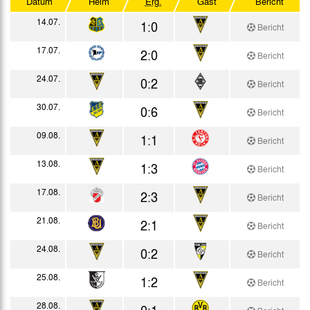
Datum
Heim
Erg.
Gast
Bericht
Westdt. Pokal Forts.
14.07.
1:0
Bericht
Testspiele
17.07.
2:0
Bericht
24.07.
0:2
Bericht
30.07.
0:6
Bericht
09.08.
1:1
Bericht
13.08.
1:3
Bericht
17.08.
2:3
Bericht
21.08.
2:1
Bericht
24.08.
0:2
Bericht
25.08.
1:2
Bericht
28.08.
0:1