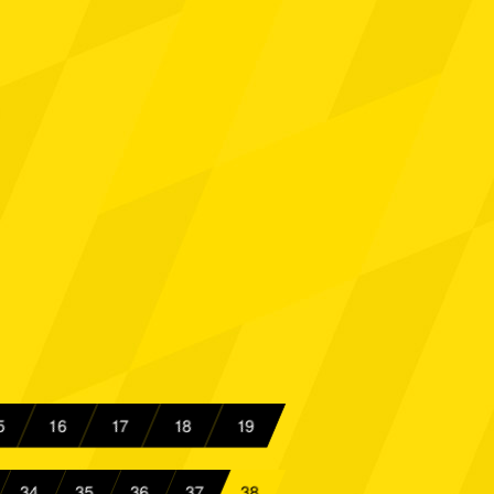
Aachen
Spielbericht
heid 09
Spielbericht
Aachen
Spielbericht
Aachen
Spielbericht
Aachen
Spielbericht
Aachen
Spielbericht
Spielbericht
Aachen
Spielbericht
unkirchen
Spielbericht
5
16
17
18
19
en
Spielbericht
34
35
36
37
38
Aachen