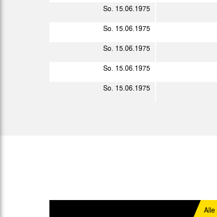
2. L.
So. 15.06.1975
So. 19.01.1975
So. 15.06.1975
Sa. 25.01.1975
2. L.
So. 15.06.1975
Sa. 01.02.1975
2. L.
So. 15.06.1975
Mi. 05.02.1975
2. L.
So. 15.06.1975
Sa. 08.02.1975
Sa. 15.02.1975
2. L.
Di. 18.02.1975
Fr. 21.02.1975
2. L.
Sa. 01.03.1975
2. L.
Sa. 08.03.1975
2. L.
Alle
Sa. 15.03.1975