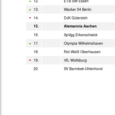
Sa. 24.05.1975
12.
ETB SW Essen
2. L.
13.
Wacker 04 Berlin
Sa. 31.05.1975
2. L.
14.
DJK Gütersloh
So. 08.06.1975
2. L.
15.
Alemannia Aachen
So. 15.06.1975
2. L.
16.
SpVgg Erkenschwick
17.
Olympia Wilhelmshaven
18.
Rot-Weiß Oberhausen
19.
VfL Wolfsburg
20.
SV Barmbek-Uhlenhorst