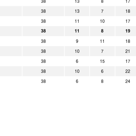
38
1:1
13
8
17
Alemannia Aachen
1. FC Mülheim
38
13
7
18
1:1
KFC Uerdingen
Alemannia Aa
38
11
10
17
1:3
Alemannia Aachen
Wacker 04 Berl
38
11
8
19
2:0
Arminia Bielefeld
Alemannia Aa
38
9
11
18
38
10
7
21
38
6
15
17
38
10
6
22
38
6
8
24