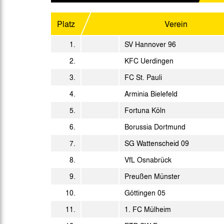
Sa. 22.03.1975
Platz
Verein
2. L.
Sa. 29.03.1975
2. L.
1.
SV Hannover 96
2.
Sa. 05.04.1975
KFC Uerdingen
2. L.
3.
FC St. Pauli
Sa. 12.04.1975
2. L.
4.
Arminia Bielefeld
Mi. 16.04.1975
5.
Fortuna Köln
Sa. 19.04.1975
2. L.
6.
Borussia Dortmund
Mi. 30.04.1975
7.
SG Wattenscheid 09
2. L.
8.
VfL Osnabrück
Sa. 03.05.1975
2. L.
9.
Preußen Münster
Sa. 10.05.1975
2. L.
10.
Göttingen 05
Do. 15.05.1975
11.
1. FC Mülheim