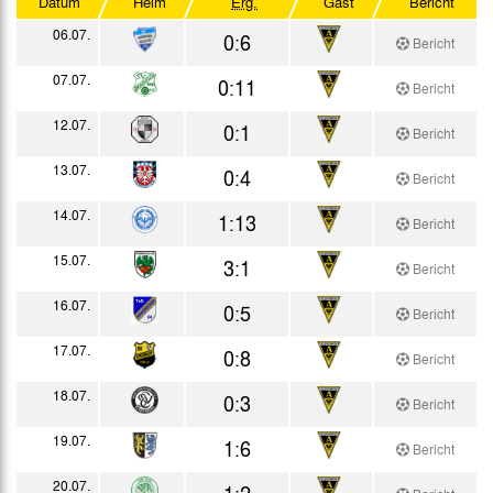
Datum
Heim
Erg.
Gast
Bericht
Testspiele
06.07.
0:6
Bericht
07.07.
0:11
Bericht
12.07.
0:1
Bericht
13.07.
0:4
Bericht
14.07.
1:13
Bericht
15.07.
3:1
Bericht
16.07.
0:5
Bericht
17.07.
0:8
Bericht
18.07.
0:3
Bericht
19.07.
1:6
Bericht
20.07.
1:2