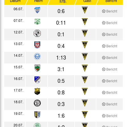
Datum
Heim
Erg.
Gast
Bericht
Testspiele
06.07.
0:6
Bericht
07.07.
0:11
Bericht
12.07.
0:1
Bericht
13.07.
0:4
Bericht
14.07.
1:13
Bericht
15.07.
3:1
Bericht
16.07.
0:5
Bericht
17.07.
0:8
Bericht
18.07.
0:3
Bericht
19.07.
1:6
Bericht
20.07.
1:2