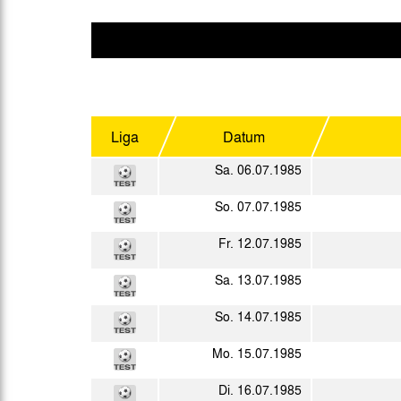
Gegen Rechtsextremismus am Tivoli
Verbotene Symbolik am Tivoli
Liga
Datum
Sa. 06.07.1985
So. 07.07.1985
Fr. 12.07.1985
Sa. 13.07.1985
So. 14.07.1985
Mo. 15.07.1985
Di. 16.07.1985