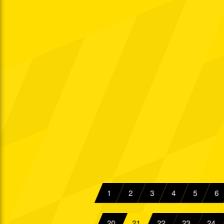
Sa. 17.08.1985
Di. 20.08.1985
Sa. 24.08.1985
Sa. 31.08.1985
Di. 03.09.1985
Di. 10.09.1985
Fr. 13.09.1985
So. 22.09.1985
Di. 24.09.1985
1
2
3
4
5
6
Fr. 27.09.1985
Sa. 05.10.1985
20
21
22
23
24