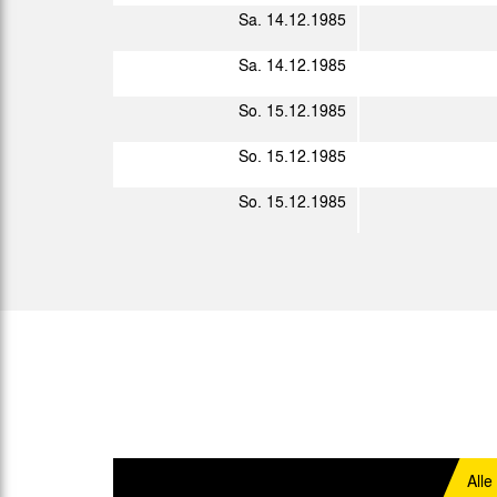
Sa. 14.12.1985
Mi. 04.12.1985
Sa. 14.12.1985
Sa. 14.12.1985
So. 15.12.1985
So. 15.12.1985
So. 15.12.1985
Sp.
Datum
So. 05.01.1986
So. 12.01.1986
Di. 21.01.1986
Sa. 01.02.1986
Sa. 08.02.1986
Alle
Sa. 15.02.1986