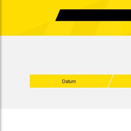
15:00 Uhr
Fr. 19.09.2003
19:00 Uhr
Fr. 26.09.2003
19:00 Uhr
Mo. 06.10.2003
20:15 Uhr
Di. 14.10.2003
15:00 Uhr
So. 19.10.2003
15:00 Uhr
So. 26.10.2003
15:00 Uhr
Datum
Mi. 29.10.2003
19:00 Uhr
Mo. 03.11.2003
20:15 Uhr
So. 09.11.2003
15:00 Uhr
So. 16.11.2003
15:00 Uhr
Mo. 24.11.2003