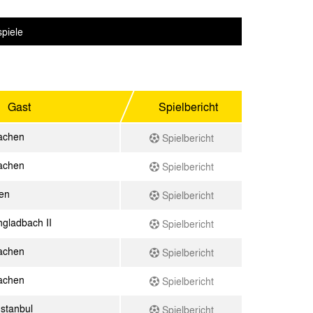
spiele
Gast
Spielbericht
achen
Spielbericht
achen
Spielbericht
en
Spielbericht
gladbach II
Spielbericht
achen
Spielbericht
achen
Spielbericht
stanbul
Spielbericht