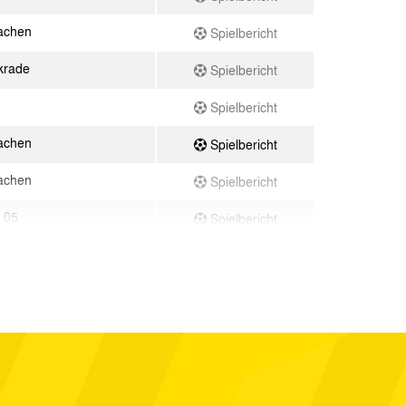
achen
Spielbericht
krade
Spielbericht
Spielbericht
achen
Spielbericht
achen
Spielbericht
 05
Spielbericht
achen
Spielbericht
ge Aue
Spielbericht
achen
Spielbericht
achen
Spielbericht
achen
Spielbericht