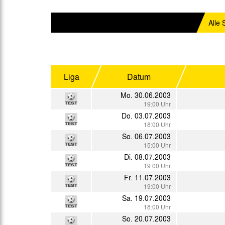
Gegen Rechtsextremismus am Tivoli
Verbotene Symbolik am Tivoli
Alle 
Liga
Datum
Mo. 30.06.2003
19:00 Uhr
Do. 03.07.2003
18:00 Uhr
So. 06.07.2003
15:00 Uhr
Di. 08.07.2003
19:00 Uhr
Fr. 11.07.2003
19:00 Uhr
Sa. 19.07.2003
18:00 Uhr
So. 20.07.2003