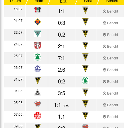
Datum
Heim
Erg.
Gast
Bericht
Westdeutscher Pokal
18.07.
1:1
Bericht
Testspiele
21.07.
0:3
Bericht
22.07.
0:2
Bericht
24.07.
2:1
Bericht
25.07.
7:1
Bericht
28.07.
2:6
Bericht
31.07.
0:2
Bericht
01.08.
3:5
Bericht
05.08.
1:1
Bericht
n.V.
07.08.
1:1
Bericht
09.08.
6:0