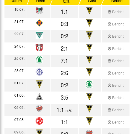
Datum
Heim
Erg.
Gast
Bericht
Westdeutscher Pokal
18.07.
1:1
Bericht
Testspiele
21.07.
0:3
Bericht
22.07.
0:2
Bericht
24.07.
2:1
Bericht
25.07.
7:1
Bericht
28.07.
2:6
Bericht
31.07.
0:2
Bericht
01.08.
3:5
Bericht
05.08.
1:1
Bericht
n.V.
07.08.
1:1
Bericht
09.08.
6:0