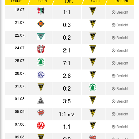
Datum
Heim
Erg.
Gast
Bericht
Westdeutscher Pokal
18.07.
1:1
Bericht
Testspiele
21.07.
0:3
Bericht
22.07.
0:2
Bericht
24.07.
2:1
Bericht
25.07.
7:1
Bericht
28.07.
2:6
Bericht
31.07.
0:2
Bericht
01.08.
3:5
Bericht
05.08.
1:1
Bericht
n.V.
07.08.
1:1
Bericht
09.08.
6:0