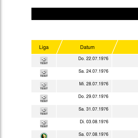
Gegen Rechtsextremismus am Tivoli
Verbotene Symbolik am Tivoli
Liga
Datum
Do. 22.07.1976
Sa. 24.07.1976
Mi. 28.07.1976
Do. 29.07.1976
Sa. 31.07.1976
Di. 03.08.1976
Sa. 07.08.1976