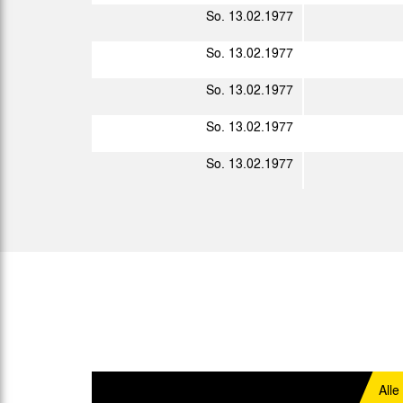
2. L.
So. 13.02.1977
Sa. 22.01.1977
2. L.
So. 13.02.1977
Sa. 29.01.1977
2. L.
So. 13.02.1977
Sa. 05.02.1977
2. L.
So. 13.02.1977
Di. 08.02.1977
So. 13.02.1977
Fr. 11.02.1977
2. L.
Sa. 19.02.1977
Sa. 26.02.1977
2. L.
Sa. 05.03.1977
2. L.
So. 13.03.1977
2. L.
Di. 15.03.1977
Alle
Sa. 19.03.1977