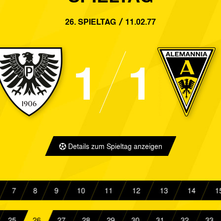
2:3
Alemannia Aachen
SG Wattensc
26. SPIELTAG
11.02.77
5:0
Alemannia Aachen
KAS Eupen
1
1
2:1
KFC Uerdingen
Alemannia 
4:1
Alemannia Aachen
SC Herford
0:0
Alemannia Aachen
Borussia Do
n.V.
2:4
Union Solingen
Alemannia 
5:1
Alemannia Aachen
Wacker 04 Be
Details zum Spieltag anzeigen
4:1
Wuppertaler SV
Alemannia 
2:0
Borussia Dortmund
Alemannia 
7
8
9
10
11
12
13
14
1
4:3
Alemannia Aachen
Göttingen 0
1:1
25
26
27
28
29
30
31
32
33
Bonner SC
Alemannia 