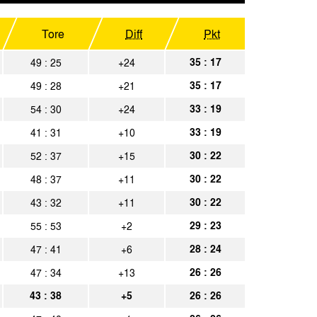
Aachen
Spielbericht
ngen
Tore
Diff
Pkt
Spielbericht
Aachen
35 : 17
49 : 25
+24
Spielbericht
35 : 17
49 : 28
+21
r SV
Spielbericht
33 : 19
54 : 30
+24
Aachen
Spielbericht
33 : 19
41 : 31
+10
Aachen
Spielbericht
30 : 22
52 : 37
+15
Spielbericht
30 : 22
48 : 37
+11
30 : 22
43 : 32
+11
Aachen
Spielbericht
29 : 23
55 : 53
+2
Aachen
Spielbericht
28 : 24
47 : 41
+6
sen
Spielbericht
26 : 26
47 : 34
+13
Aachen
Spielbericht
43 : 38
+5
26 : 26