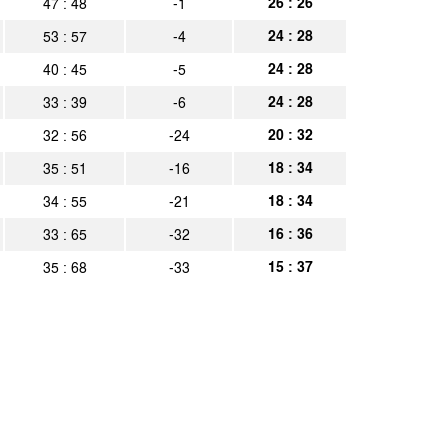
26 : 26
47 : 48
-1
24 : 28
53 : 57
-4
24 : 28
40 : 45
-5
24 : 28
33 : 39
-6
20 : 32
32 : 56
-24
18 : 34
35 : 51
-16
18 : 34
34 : 55
-21
16 : 36
33 : 65
-32
15 : 37
35 : 68
-33