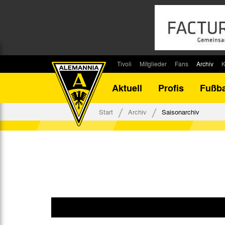
Tivoli
Mitglieder
Fans
Archiv
K
Stadion
Mitglied werden
Fan-Infos
Saisonar
Aktuell
Profis
Fußba
Stadiontouren
Downloads
Fanbeauftragte
Bilanz G
Stadionsprecher
Kontakt
Fanbeirat
Bilanz D
Start
Archiv
Saisonarchiv
Anreise
Fan-Klubs
Vereins-H
Tickets
Fanprojekt
Tivoli-His
Veranstaltungen
Ahnentaf
Team Tivoli
Akkreditierungen
Stadionordnung
Stadiongaststätte Klömpchensklub