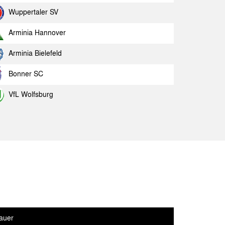
Aachen
Spielbericht
Wuppertaler SV
ln
Spielbericht
Arminia Hannover
Aachen
Spielbericht
Arminia Bielefeld
Spielbericht
Bonner SC
hl
Spielbericht
VfL Wolfsburg
Aachen
Spielbericht
 04
Spielbericht
r 96
Spielbericht
Aachen
Spielbericht
ngen
Spielbericht
Aachen
Spielbericht
auer