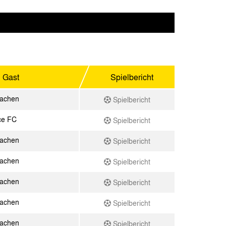
Gast
Spielbericht
Aachen
Spielbericht
ce FC
Spielbericht
Aachen
Spielbericht
Aachen
Spielbericht
Aachen
Spielbericht
Aachen
Spielbericht
Aachen
Spielbericht