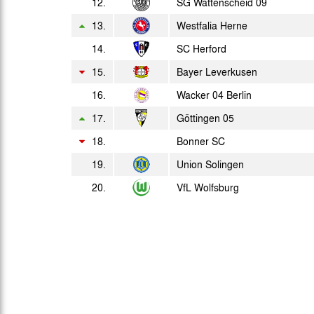
12.
SG Wattenscheid 09
13.
Westfalia Herne
14.
SC Herford
15.
Bayer Leverkusen
16.
Wacker 04 Berlin
17.
Göttingen 05
18.
Bonner SC
19.
Union Solingen
20.
VfL Wolfsburg