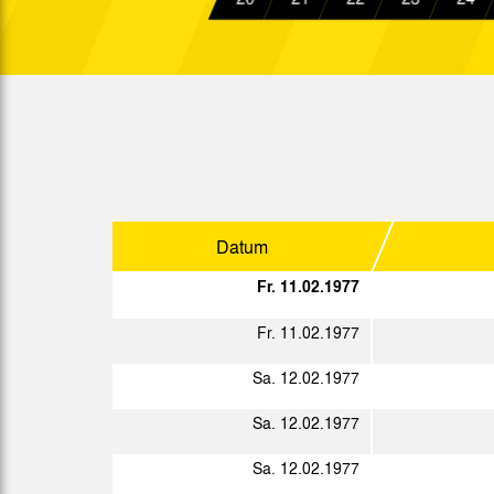
2. L.
Sa. 27.11.1976
2. L.
Fr. 03.12.1976
2. L.
Sa. 11.12.1976
2. L.
Mi. 15.12.1976
So. 19.12.1976
2. L.
Datum
So. 26.12.1976
2. L.
Fr. 11.02.1977
Fr. 11.02.1977
Sa. 12.02.1977
Sp.
Datum
Sa. 12.02.1977
So. 02.01.1977
Sa. 12.02.1977
Fr. 14.01.1977