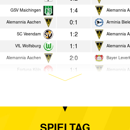
1:4
GSV Maichingen
Alemannia 
0:1
Alemannia Aachen
Arminia Biel
1:2
SC Veendam
Alemannia 
1:1
VfL Wolfsburg
Alemannia 
2:0
Alemannia Aachen
Bayer Lever
1:1
Fortuna Köln
Alemannia 
1:1
Alemannia Aachen
Hapoel Kfar
3:1
Alemannia Aachen
Westfalia He
3:1
FC St. Pauli
Alemannia 
1:1
Alemannia Aachen
Preußen Mü
SPIELTAG
4:1
SV Hannover 96
Alemannia 