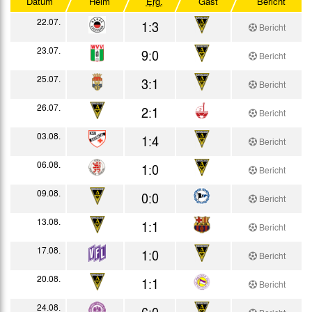
Datum
Heim
Erg.
Gast
Bericht
Testspiele
22.07.
1:3
Bericht
23.07.
9:0
Bericht
25.07.
3:1
Bericht
26.07.
2:1
Bericht
03.08.
1:4
Bericht
06.08.
1:0
Bericht
09.08.
0:0
Bericht
13.08.
1:1
Bericht
17.08.
1:0
Bericht
20.08.
1:1
Bericht
24.08.
6:0