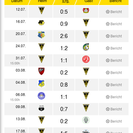
Datum
Heim
Erg.
Gast
Bericht
Mittelrhein-Pokal
12.07.
0:5
Bericht
DFB-Pokal
16.07.
0:9
Bericht
Testspiele
20.07.
2:6
Bericht
24.07.
1:2
Bericht
31.07.
1:1
Bericht
15:00h
03.08.
0:2
Bericht
04.08.
0:8
Bericht
06.08.
1:1
Bericht
15:00h
09.08.
0:7
Bericht
13.08.
0:2
Bericht
17.08.
1:5