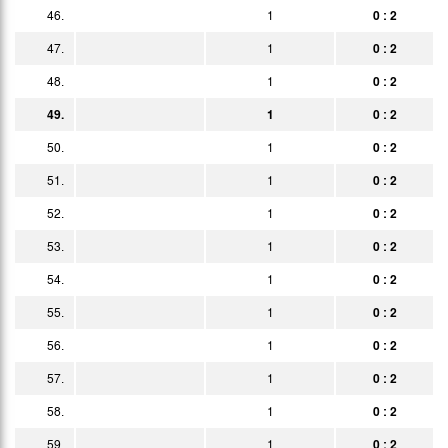
46.
1
0 : 2
47.
1
0 : 2
48.
1
0 : 2
49.
1
0 : 2
50.
1
0 : 2
51.
1
0 : 2
52.
1
0 : 2
53.
1
0 : 2
54.
1
0 : 2
55.
1
0 : 2
56.
1
0 : 2
57.
1
0 : 2
58.
1
0 : 2
59.
1
0 : 2