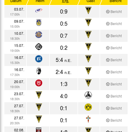
Datum
Heim
Erg.
Gast
Bericht
Testspiele
03.07.
0:9
Bericht
17:00h
09.07.
0:5
Bericht
15:00h
10.07.
0:7
Bericht
18:30h
15.07.
0:2
Bericht
19:00h
16.07.
5:4
Bericht
n.E.
15:30h
16.07.
2:4
Bericht
n.E.
17:30h
20.07.
1:3
Bericht
19:00h
23.07.
4:0
Bericht
18:30h
27.07.
0:1
Bericht
18:30h
27.07.
0:1
Bericht
20:30h
02.08.
1:8