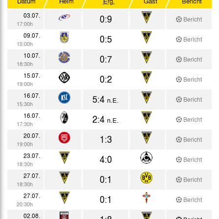
Datum
Heim
Erg.
Gast
Bericht
Testspiele
03.07.
0:9
Bericht
17:00h
09.07.
0:5
Bericht
15:00h
10.07.
0:7
Bericht
18:30h
15.07.
0:2
Bericht
19:00h
16.07.
5:4
Bericht
n.E.
15:30h
16.07.
2:4
Bericht
n.E.
17:30h
20.07.
1:3
Bericht
19:00h
23.07.
4:0
Bericht
18:30h
27.07.
0:1
Bericht
18:30h
27.07.
0:1
Bericht
20:30h
02.08.
1:8