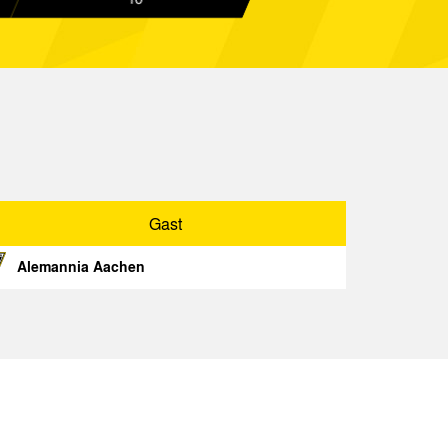
Aachen
Spielbericht
04 II
Spielbericht
Gast
Spielbericht
Gast
ittard
Spielbericht
Alemannia Aachen
Spielbericht
ier 05
Spielbericht
Spielbericht
hen
Spielbericht