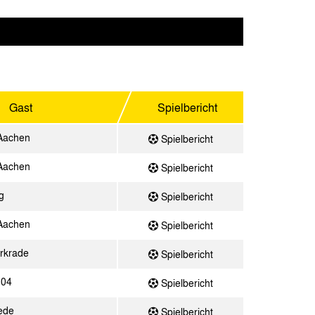
Gast
Spielbericht
Aachen
Spielbericht
Aachen
Spielbericht
g
Spielbericht
Aachen
Spielbericht
rkrade
Spielbericht
 04
Spielbericht
ede
Spielbericht