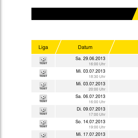
Gegen Rechtsextremismus am Tivoli
Verbotene Symbolik am Tivoli
Liga
Datum
Sa. 29.06.2013
16:00 Uhr
Mi. 03.07.2013
18:30 Uhr
Mi. 03.07.2013
20:00 Uhr
Sa. 06.07.2013
16:00 Uhr
Di. 09.07.2013
17:00 Uhr
So. 14.07.2013
19:00 Uhr
Mi. 17.07.2013