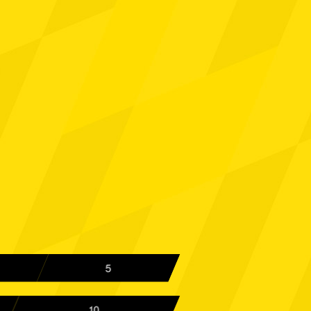
Aachen
Spielbericht
 Köln
Spielbericht
Aachen
Spielbericht
kusen II
Spielbericht
Aachen
Spielbericht
Aachen
Spielbericht
berhausen
Spielbericht
Aachen
Spielbericht
5
t 02
Spielbericht
10