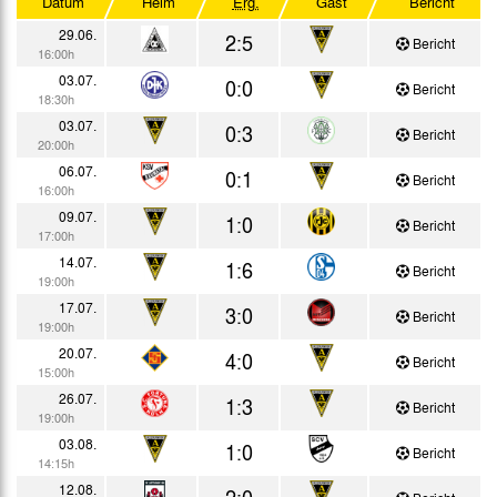
Datum
Heim
Erg.
Gast
Bericht
Testspiele
29.06.
2:5
Bericht
16:00h
03.07.
0:0
Bericht
18:30h
03.07.
0:3
Bericht
20:00h
06.07.
0:1
Bericht
16:00h
09.07.
1:0
Bericht
17:00h
14.07.
1:6
Bericht
19:00h
17.07.
3:0
Bericht
19:00h
20.07.
4:0
Bericht
15:00h
26.07.
1:3
Bericht
19:00h
03.08.
1:0
Bericht
14:15h
12.08.
2:0