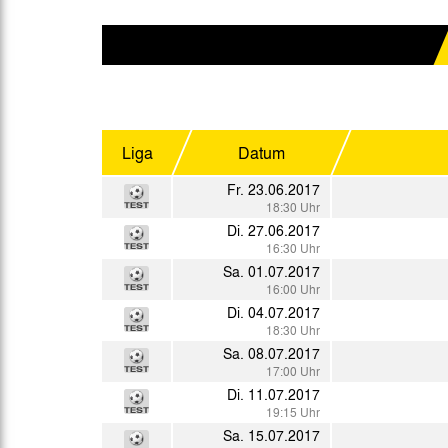
Gegen Rechtsextremismus am Tivoli
Verbotene Symbolik am Tivoli
Liga
Datum
Fr. 23.06.2017
18:30 Uhr
Di. 27.06.2017
16:30 Uhr
Sa. 01.07.2017
16:00 Uhr
Di. 04.07.2017
18:30 Uhr
Sa. 08.07.2017
17:00 Uhr
Di. 11.07.2017
19:15 Uhr
Sa. 15.07.2017