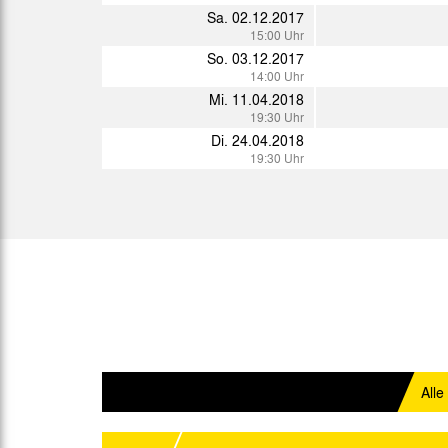
Mi. 24.01.2018
Sa. 02.12.2017
15:00 Uhr
15:00 Uhr
Sa. 27.01.2018
So. 03.12.2017
14:00 Uhr
14:00 Uhr
Sa. 03.02.2018
Mi. 11.04.2018
B
11:00 Uhr
19:30 Uhr
Di. 24.04.2018
Sa. 17.02.2018
19:30 Uhr
14:00 Uhr
Mi. 21.02.2018
19:00 Uhr
Sa. 24.02.2018
16:00 Uhr
So. 11.03.2018
14:00 Uhr
So. 18.03.2018
14:00 Uhr
Sa. 24.03.2018
Alle
14:00 Uhr
Mi. 28.03.2018
19:00 Uhr