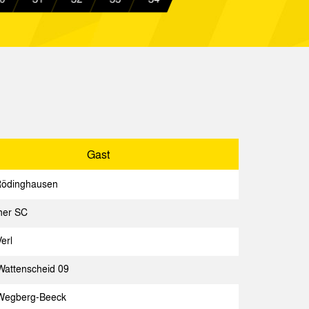
enscheid 09
Spielbericht
ia Aachen
Spielbericht
n II
Spielbericht
ia Aachen
Spielbericht
Gast
Spielbericht
Rödinghausen
ner SC
Gast
Spielbericht
erl
achen
attenscheid 09
Spielbericht
Wegberg-Beeck
Spielbericht