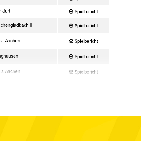
kfurt
Spielbericht
chengladbach II
Spielbericht
ia Aachen
Spielbericht
nghausen
Spielbericht
ia Aachen
Spielbericht
ia Aachen
Spielbericht
ia Aachen
Spielbericht
ß Oberhausen
Spielbericht
ia Aachen
Spielbericht