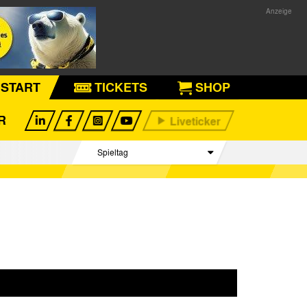
START
TICKETS
SHOP
R
Spieltag
Begegnungen
Tabelle