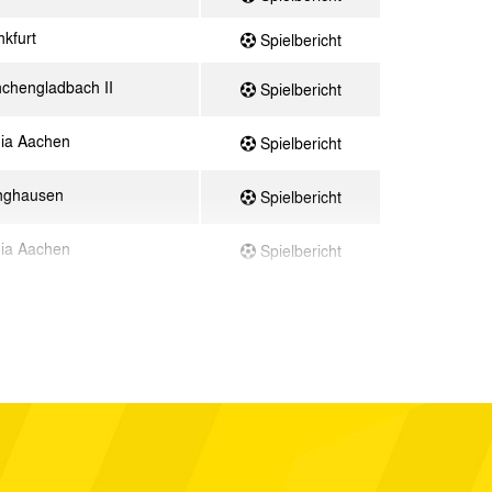
kfurt
Spielbericht
chengladbach II
Spielbericht
ia Aachen
Spielbericht
nghausen
Spielbericht
ia Aachen
Spielbericht
ia Aachen
Spielbericht
ia Aachen
Spielbericht
ß Oberhausen
Spielbericht
ia Aachen
Spielbericht