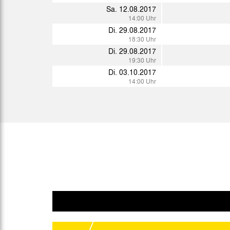
Mi. 24.01.2018
Sa. 12.08.2017
15:00 Uhr
14:00 Uhr
Sa. 27.01.2018
Di. 29.08.2017
14:00 Uhr
18:30 Uhr
Sa. 03.02.2018
Di. 29.08.2017
B
11:00 Uhr
19:30 Uhr
Di. 03.10.2017
Sa. 17.02.2018
14:00 Uhr
14:00 Uhr
Mi. 21.02.2018
19:00 Uhr
Sa. 24.02.2018
16:00 Uhr
So. 11.03.2018
14:00 Uhr
So. 18.03.2018
14:00 Uhr
Sa. 24.03.2018
14:00 Uhr
Mi. 28.03.2018
19:00 Uhr