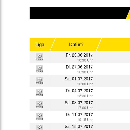
Gegen Rechtsextremismus am Tivoli
Verbotene Symbolik am Tivoli
Liga
Datum
Fr. 23.06.2017
18:30 Uhr
Di. 27.06.2017
16:30 Uhr
Sa. 01.07.2017
16:00 Uhr
Di. 04.07.2017
18:30 Uhr
Sa. 08.07.2017
17:00 Uhr
Di. 11.07.2017
19:15 Uhr
Sa. 15.07.2017