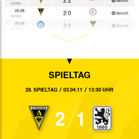
Bericht
18:00h
25.08.
2:0
Bericht
16:00h
29.08.
3:0
Bericht
13:30h
02.09.
2:0
Bericht
13:30h
12.09.
1:1
Bericht
13:30h
17.09.
2:3
Bericht
18:00h
SPIELTAG
21.09.
1:3
Bericht
17:30h
24.09.
2:0
28. SPIELTAG
03.04.11
13:30 UHR
Bericht
18:00h
04.10.
0:0
Bericht
20:15h
2
1
07.10.
3:2
Bericht
15:30h
08.10.
1:24
Bericht
18:30h
17.10.