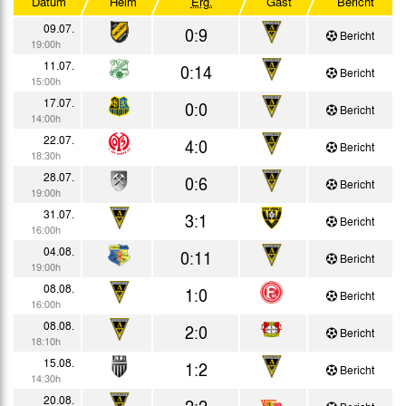
Datum
Heim
Erg.
Gast
Bericht
Testspiele
09.07.
0:9
Bericht
19:00h
11.07.
0:14
Bericht
15:00h
17.07.
0:0
Bericht
14:00h
22.07.
4:0
Bericht
18:30h
28.07.
0:6
Bericht
19:00h
31.07.
3:1
Bericht
16:00h
04.08.
0:11
Bericht
19:00h
08.08.
1:0
Bericht
16:00h
08.08.
2:0
Bericht
18:10h
15.08.
1:2
Bericht
14:30h
20.08.
2:2