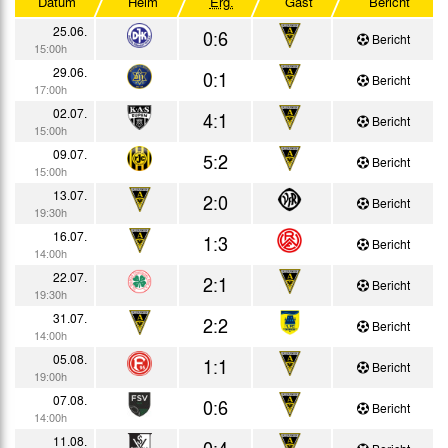
Datum
Heim
Erg.
Gast
Bericht
Testspiele
25.06.
0:6
Bericht
15:00h
29.06.
0:1
Bericht
17:00h
02.07.
4:1
Bericht
15:00h
09.07.
5:2
Bericht
15:00h
13.07.
2:0
Bericht
19:30h
16.07.
1:3
Bericht
14:00h
22.07.
2:1
Bericht
19:30h
31.07.
2:2
Bericht
14:00h
05.08.
1:1
Bericht
19:00h
07.08.
0:6
Bericht
14:00h
11.08.
0:4