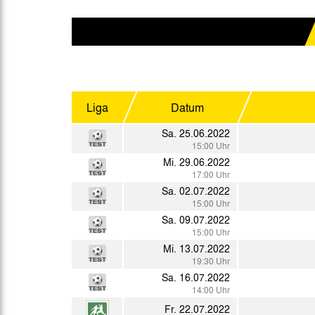
Gegen Rechtsextremismus am Tivoli
Verbotene Symbolik am Tivoli
Liga
Datum
Sa. 25.06.2022
15:00 Uhr
Mi. 29.06.2022
17:00 Uhr
Sa. 02.07.2022
15:00 Uhr
Sa. 09.07.2022
15:00 Uhr
Mi. 13.07.2022
19:30 Uhr
Sa. 16.07.2022
14:00 Uhr
Fr. 22.07.2022