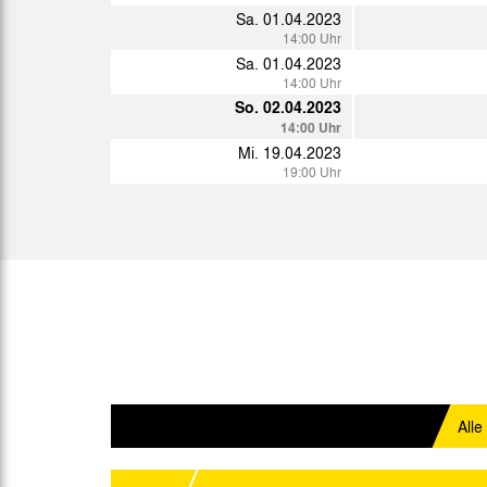
14:00 Uhr
Sa. 01.04.2023
Mi. 11.01.2023
14:00 Uhr
19:30 Uhr
Sa. 01.04.2023
Mo. 16.01.2023
14:00 Uhr
15:00 Uhr
So. 02.04.2023
Do. 19.01.2023
14:00 Uhr
11:00 Uhr
Mi. 19.04.2023
Fr. 20.01.2023
19:00 Uhr
11:00 Uhr
Fr. 27.01.2023
19:30 Uhr
So. 05.02.2023
14:00 Uhr
Sa. 11.02.2023
14:00 Uhr
So. 12.02.2023
15:00 Uhr
Sa. 18.02.2023
Alle
14:00 Uhr
Mi. 22.02.2023
19:30 Uhr