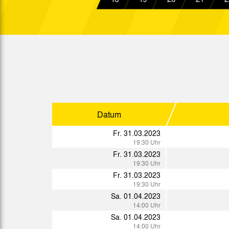
19:00 Uhr
Sa. 19.11.2022
14:00 Uhr
Mi. 23.11.2022
19:30 Uhr
Sa. 26.11.2022
14:00 Uhr
Sa. 03.12.2022
14:00 Uhr
Datum
Di. 06.12.2022
19:00 Uhr
Fr. 31.03.2023
19:30 Uhr
Fr. 31.03.2023
19:30 Uhr
Fr. 31.03.2023
Sp.
Datum
19:30 Uhr
Sa. 01.04.2023
So. 08.01.2023
14:00 Uhr
16:00 Uhr
Sa. 01.04.2023
Mi. 11.01.2023
14:00 Uhr