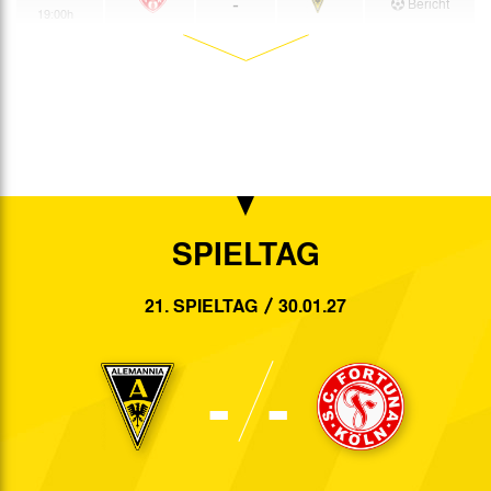
-
Bericht
19:00h
19.09.
-
Bericht
14:00h
10.10.
-
Bericht
14.10.
-
Bericht
17.10.
-
Bericht
24.10.
-
Bericht
SPIELTAG
31.10.
-
Bericht
21. SPIELTAG
30.01.27
07.11.
-
Bericht
21.11.
-
Bericht
-
-
28.11.
-
Bericht
05.12.
-
Bericht
12.12.