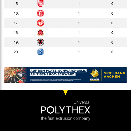
15.
1
0
16.
1
0
17.
1
0
18.
1
0
19.
1
0
20.
1
0