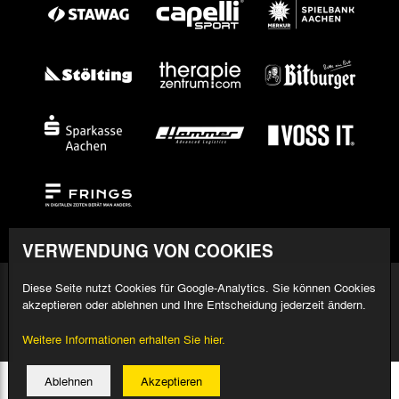
VERWENDUNG VON COOKIES
Diese Seite nutzt Cookies für Google-Analytics. Sie können Cookies
akzeptieren oder ablehnen und Ihre Entscheidung jederzeit ändern.
© 2026 Alemannia Aachen - Alle Rechte vorbehalten
Weitere Informationen erhalten Sie hier.
Impressum/Datenschutz
Design, Umsetzung: Bauer + Kirch GmbH
Ablehnen
Akzeptieren