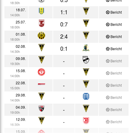
18:30h
18.07.
1:1
Bericht
14:00h
25.07.
0:7
Bericht
18:00h
01.08.
2:4
Bericht
18:00h
02.08.
0:1
Bericht
14:30h
09.08.
-
Bericht
19:30h
15.08.
-
Bericht
14:00h
22.08.
-
Bericht
15:00h
29.08.
-
Bericht
14:00h
04.09.
-
Bericht
19:00h
12.09.
-
Bericht
16:30h
15.09.