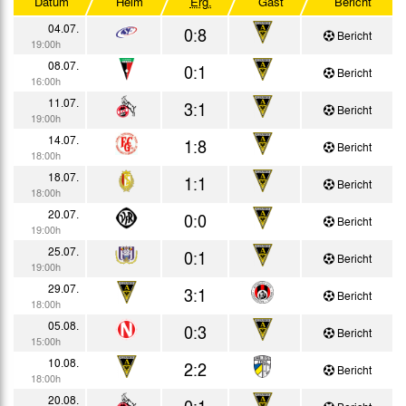
Datum
Heim
Erg.
Gast
Bericht
Testspiele
04.07.
0:8
Bericht
19:00h
08.07.
0:1
Bericht
16:00h
11.07.
3:1
Bericht
19:00h
14.07.
1:8
Bericht
18:00h
18.07.
1:1
Bericht
18:00h
20.07.
0:0
Bericht
19:00h
25.07.
0:1
Bericht
19:00h
29.07.
3:1
Bericht
18:00h
05.08.
0:3
Bericht
15:00h
10.08.
2:2
Bericht
18:00h
20.08.
0:1