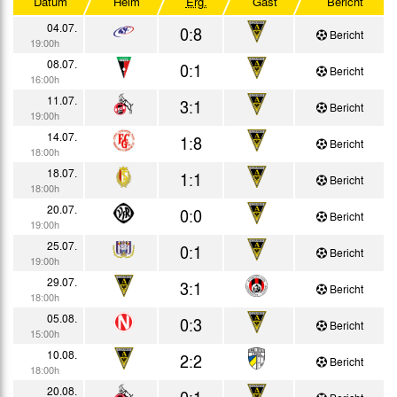
Datum
Heim
Erg.
Gast
Bericht
Testspiele
04.07.
0:8
Bericht
19:00h
08.07.
0:1
Bericht
16:00h
11.07.
3:1
Bericht
19:00h
14.07.
1:8
Bericht
18:00h
18.07.
1:1
Bericht
18:00h
20.07.
0:0
Bericht
19:00h
25.07.
0:1
Bericht
19:00h
29.07.
3:1
Bericht
18:00h
05.08.
0:3
Bericht
15:00h
10.08.
2:2
Bericht
18:00h
20.08.
0:1