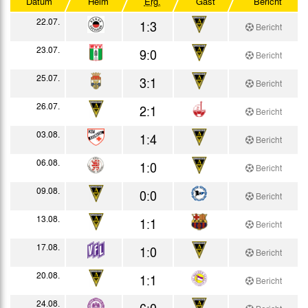
Datum
Heim
Erg.
Gast
Bericht
Testspiele
22.07.
1:3
Bericht
23.07.
9:0
Bericht
25.07.
3:1
Bericht
26.07.
2:1
Bericht
03.08.
1:4
Bericht
06.08.
1:0
Bericht
09.08.
0:0
Bericht
13.08.
1:1
Bericht
17.08.
1:0
Bericht
20.08.
1:1
Bericht
24.08.
6:0