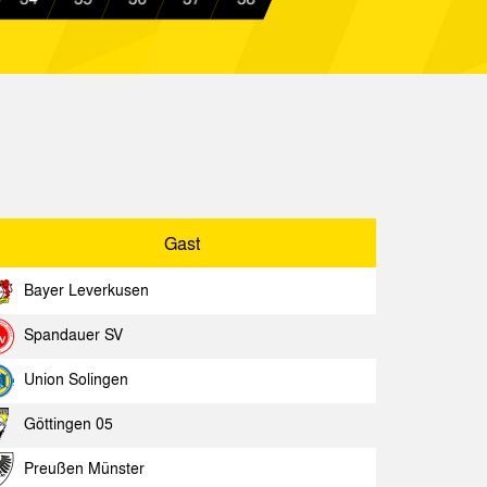
Spielbericht
 Aachen
Spielbericht
sen
Spielbericht
 Aachen
Spielbericht
 Aachen
Spielbericht
Gast
Bayer Leverkusen
Gast
Spielbericht
Spandauer SV
Aachen
Spielbericht
Union Solingen
Aachen
Spielbericht
Göttingen 05
Aachen
Spielbericht
Preußen Münster