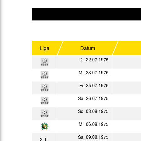
Gegen Rechtsextremismus am Tivoli
Verbotene Symbolik am Tivoli
Liga
Datum
Di. 22.07.1975
Mi. 23.07.1975
Fr. 25.07.1975
Sa. 26.07.1975
So. 03.08.1975
Mi. 06.08.1975
Sa. 09.08.1975
2. L.