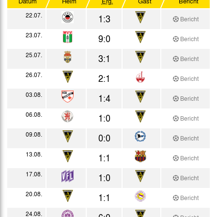
Datum
Heim
Erg.
Gast
Bericht
Testspiele
22.07.
1:3
Bericht
23.07.
9:0
Bericht
25.07.
3:1
Bericht
26.07.
2:1
Bericht
03.08.
1:4
Bericht
06.08.
1:0
Bericht
09.08.
0:0
Bericht
13.08.
1:1
Bericht
17.08.
1:0
Bericht
20.08.
1:1
Bericht
24.08.
6:0