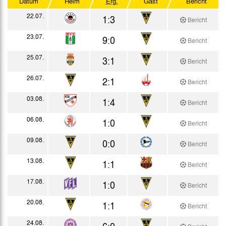
Datum
Heim
Erg.
Gast
Bericht
Testspiele
22.07.
1:3
Bericht
23.07.
9:0
Bericht
25.07.
3:1
Bericht
26.07.
2:1
Bericht
03.08.
1:4
Bericht
06.08.
1:0
Bericht
09.08.
0:0
Bericht
13.08.
1:1
Bericht
17.08.
1:0
Bericht
20.08.
1:1
Bericht
24.08.
6:0