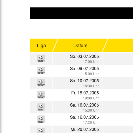
Gegen Rechtsextremismus am Tivoli
Verbotene Symbolik am Tivoli
Liga
Datum
So. 03.07.2005
17:00 Uhr
Sa. 09.07.2005
15:00 Uhr
So. 10.07.2005
18:30 Uhr
Fr. 15.07.2005
19:00 Uhr
Sa. 16.07.2005
15:30 Uhr
Sa. 16.07.2005
17:30 Uhr
Mi. 20.07.2005