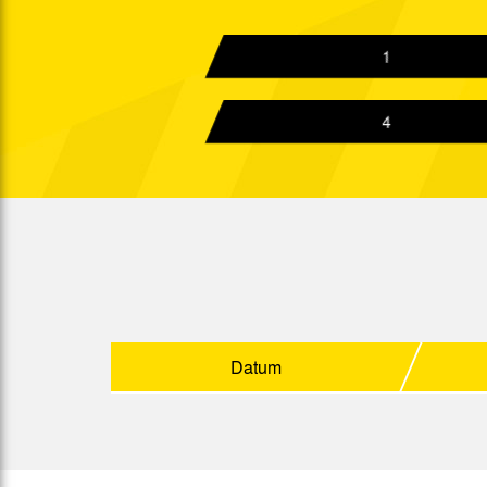
18:15 Uhr
Fr. 09.09.2005
19:00 Uhr
1
So. 18.09.2005
15:00 Uhr
4
Mi. 21.09.2005
17:30 Uhr
Mo. 26.09.2005
20:15 Uhr
Fr. 30.09.2005
19:00 Uhr
Sa. 08.10.2005
15:00 Uhr
Mo. 17.10.2005
20:15 Uhr
Fr. 21.10.2005
Datum
19:00 Uhr
Di. 25.10.2005
19:30 Uhr
Mo. 31.10.2005
20:15 Uhr
Mo. 07.11.2005