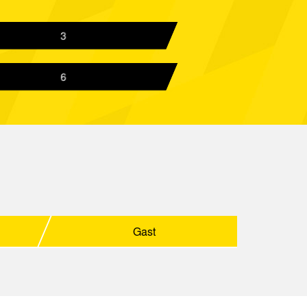
rbrücken
Spielbericht
3
 Aachen
Spielbericht
6
 Ahlen
Spielbericht
 Aachen
Spielbericht
uther Fürth
Spielbericht
 Aachen
Spielbericht
 Aachen
Spielbericht
ffenbach
Spielbericht
Gast
er 96
Spielbericht
 Aachen
Spielbericht
Braunschweig