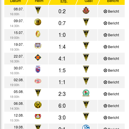
Datum
Heim
Erg.
Gast
Bericht
Testspiele
08.07.
0:2
Bericht
16:00h
09.07.
0:7
Bericht
14:30h
15.07.
1:0
Bericht
19:00h
19.07.
1:4
Bericht
19:30h
22.07.
4:1
Bericht
16:30h
30.07.
1:5
Bericht
16:00h
02.08.
1:1
Bericht
19:00h
05.08.
2:3
Bericht
18:00h
06.08.
6:0
Bericht
14:30h
12.08.
3:0
Bericht
15:30h
19.08.
0:1