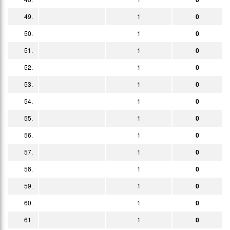
49.
1
0
50.
1
0
51.
1
0
52.
1
0
53.
1
0
54.
1
0
55.
1
0
56.
1
0
57.
1
0
58.
1
0
59.
1
0
60.
1
0
61.
1
0