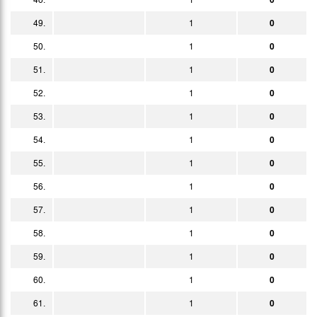
49.
1
0
50.
1
0
51.
1
0
52.
1
0
53.
1
0
54.
1
0
55.
1
0
56.
1
0
57.
1
0
58.
1
0
59.
1
0
60.
1
0
61.
1
0