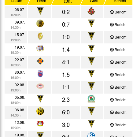
Datum
Heim
Erg.
Gast
Bericht
Testspiele
08.07.
0:2
Bericht
16:00h
09.07.
0:7
Bericht
14:30h
15.07.
1:0
Bericht
19:00h
19.07.
1:4
Bericht
19:30h
22.07.
4:1
Bericht
16:30h
30.07.
1:5
Bericht
16:00h
02.08.
1:1
Bericht
19:00h
05.08.
2:3
Bericht
18:00h
06.08.
6:0
Bericht
14:30h
12.08.
3:0
Bericht
15:30h
19.08.
0:1