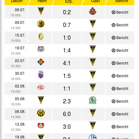
Datum
Heim
Erg.
Gast
Bericht
Testspiele
08.07.
0:2
Bericht
16:00h
09.07.
0:7
Bericht
14:30h
15.07.
1:0
Bericht
19:00h
19.07.
1:4
Bericht
19:30h
22.07.
4:1
Bericht
16:30h
30.07.
1:5
Bericht
16:00h
02.08.
1:1
Bericht
19:00h
05.08.
2:3
Bericht
18:00h
06.08.
6:0
Bericht
14:30h
12.08.
3:0
Bericht
15:30h
19.08.
0:1