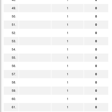
49.
1
0
50.
1
0
51.
1
0
52.
1
0
53.
1
0
54.
1
0
55.
1
0
56.
1
0
57.
1
0
58.
1
0
59.
1
0
60.
1
0
61.
1
0