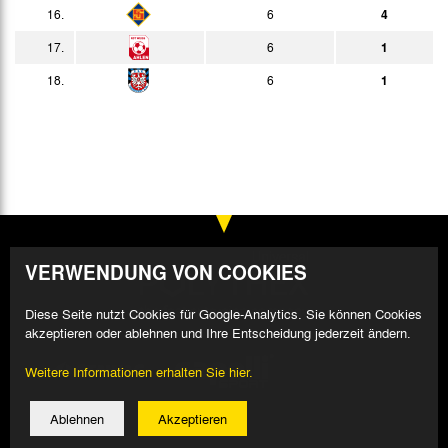
19:00h
16.
6
4
17.
6
1
18.
6
1
VERWENDUNG VON COOKIES
Diese Seite nutzt Cookies für Google-Analytics. Sie können Cookies
akzeptieren oder ablehnen und Ihre Entscheidung jederzeit ändern.
Weitere Informationen erhalten Sie hier.
Ablehnen
Akzeptieren