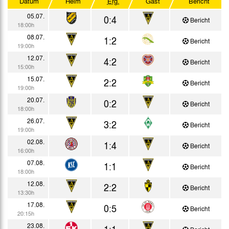
Datum
Heim
Erg.
Gast
Bericht
Testspiele
05.07.
0:4
Bericht
18:00h
08.07.
1:2
Bericht
19:00h
12.07.
4:2
Bericht
15:00h
15.07.
2:2
Bericht
19:00h
20.07.
0:2
Bericht
18:00h
26.07.
3:2
Bericht
19:00h
02.08.
1:4
Bericht
16:00h
07.08.
1:1
Bericht
18:00h
12.08.
2:2
Bericht
13:30h
17.08.
0:5
Bericht
20:15h
23.08.
1:1